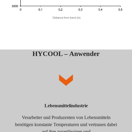
HYCOOL – Anwender
Lebensmittelindustrie
Verarbeiter und Produzenten von Lebensmitteln
benötigen konstante Temperaturen und vertrauen dabei
auf ihre zuverlässigen und