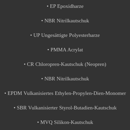
• EP Epoxidharze
• NBR Nitrilkautschuk
• UP Ungesättigte Polyesterharze
• PMMA Acrylat
• CR Chloropren-Kautschuk (Neopren)
• NBR Nitrilkautschuk
• EPDM Vulkanisiertes Ethylen-Propylen-Dien-Monomer
• SBR Vulkanisierter Styrol-Butadien-Kautschuk
• MVQ Silikon-Kautschuk