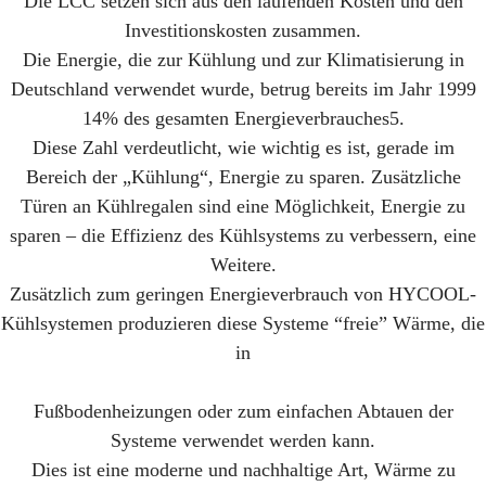
Die LCC setzen sich aus den laufenden Kosten und den
Investitionskosten zusammen.
Die Energie, die zur Kühlung und zur Klimatisierung in
Deutschland verwendet wurde, betrug bereits im Jahr 1999
14% des gesamten Energieverbrauches5.
Diese Zahl verdeutlicht, wie wichtig es ist, gerade im
Bereich der „Kühlung“, Energie zu sparen. Zusätzliche
Türen an Kühlregalen sind eine Möglichkeit, Energie zu
sparen – die Effizienz des Kühlsystems zu verbessern, eine
Weitere.
Zusätzlich zum geringen Energieverbrauch von HYCOOL-
Kühlsystemen produzieren diese Systeme “freie” Wärme, die
in
Fußbodenheizungen oder zum einfachen Abtauen der
Systeme verwendet werden kann.
Dies ist eine moderne und nachhaltige Art, Wärme zu