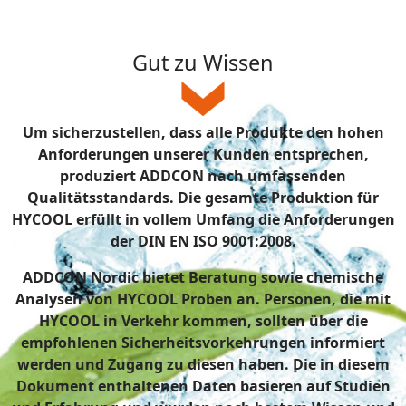
Gut zu Wissen
Um sicherzustellen, dass alle Produkte den hohen
Anforderungen unserer Kunden entsprechen,
produziert ADDCON nach umfassenden
Qualitätsstandards. Die gesamte Produktion für
HYCOOL erfüllt in vollem Umfang die Anforderungen
der DIN EN ISO 9001:2008.
ADDCON Nordic bietet Beratung sowie chemische
Analysen von HYCOOL Proben an. Personen, die mit
HYCOOL in Verkehr kommen, sollten über die
empfohlenen Sicherheitsvorkehrungen informiert
werden und Zugang zu diesen haben. Die in diesem
Dokument enthaltenen Daten basieren auf Studien