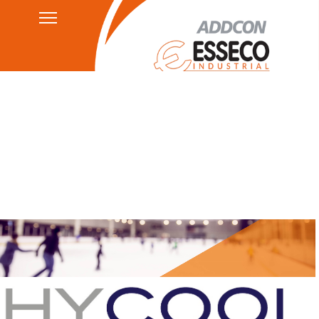
Kontakt
Datenschutzerklärung
HSEQ
AGB's
Impressum