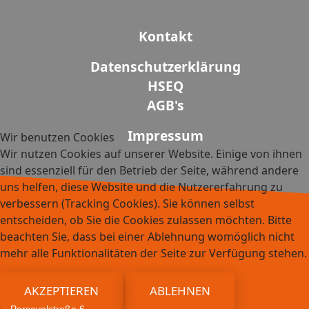
Kontakt
Datenschutzerklärung
HSEQ
AGB's
Impressum
Wir benutzen Cookies
Wir nutzen Cookies auf unserer Website. Einige von ihnen
sind essenziell für den Betrieb der Seite, während andere
uns helfen, diese Website und die Nutzererfahrung zu
verbessern (Tracking Cookies). Sie können selbst
entscheiden, ob Sie die Cookies zulassen möchten. Bitte
beachten Sie, dass bei einer Ablehnung womöglich nicht
mehr alle Funktionalitäten der Seite zur Verfügung stehen.
AKZEPTIEREN
ABLEHNEN
Parsevalstraße 6