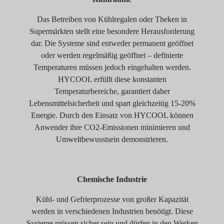
Das Betreiben von Kühlregalen oder Theken in
Supermärkten stellt eine besondere Herausforderung
dar. Die Systeme sind entweder permanent geöffnet
oder werden regelmäßig geöffnet – definierte
Temperaturen müssen jedoch eingehalten werden.
HYCOOL erfüllt diese konstanten
Temperaturbereiche, garantiert daher
Lebensmittelsicherheit und spart gleichzeitig 15-20%
Energie. Durch den Einsatz von HYCOOL können
Anwender ihre CO2-Emissionen minimieren und
Umweltbewusstsein demonstrieren.
Chemische Industrie
Kühl- und Gefrierprozesse von großer Kapazität
werden in verschiedenen Industrien benötigt. Diese
Systeme müssen sicher sein und dürfen in den Werken