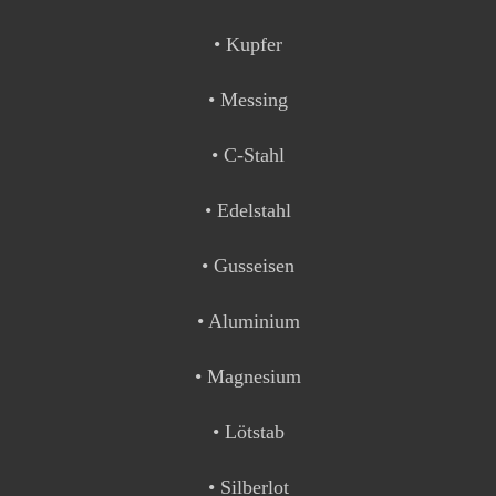
• Kupfer
• Messing
• C-Stahl
• Edelstahl
• Gusseisen
• Aluminium
• Magnesium
• Lötstab
• Silberlot