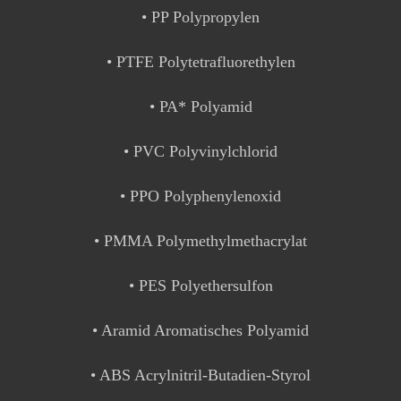
• PP Polypropylen
• PTFE Polytetrafluorethylen
• PA* Polyamid
• PVC Polyvinylchlorid
• PPO Polyphenylenoxid
• PMMA Polymethylmethacrylat
• PES Polyethersulfon
• Aramid Aromatisches Polyamid
• ABS Acrylnitril-Butadien-Styrol