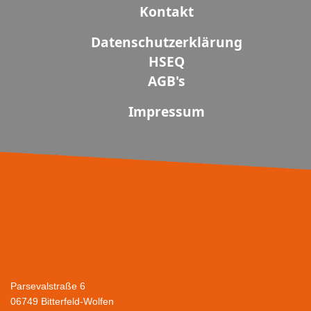
Kontakt
Datenschutzerklärung
HSEQ
AGB's
Impressum
Parsevalstraße 6
06749 Bitterfeld-Wolfen