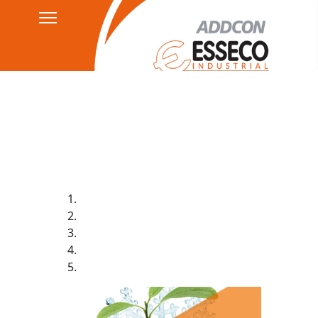
Kontakt
Datenschutzerklärung
HSEQ
AGB's
Impressum