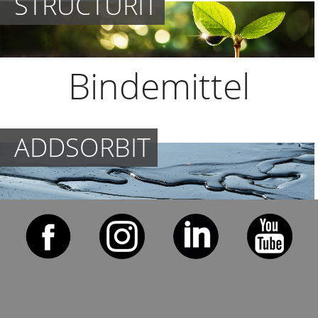
STRUCTURIT
mineralisches
Bindemittel
ADDSORBIT