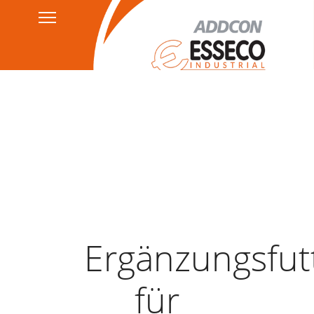
Kontakt
Datenschutzerklärung
HSEQ
AGB's
Impressum
Ergänzungsfutt
für