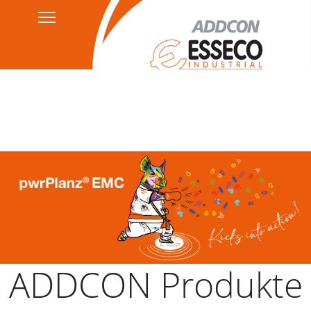
Kontakt
Datenschutzerklärung
HSEQ
AGB's
Impressum
ADDCON Produkte