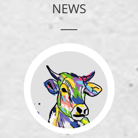
NEWS
___