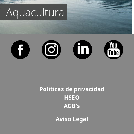
Aquacultura
Politicas de privacidad
HSEQ
AGB's
Aviso Legal