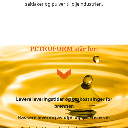
saltlaker og pulver til oljeindustrien.
PETROFORM står for:
Lavere leveringstider og omkostninger for
brønnen
Raskere levering av olje- og gassreserver