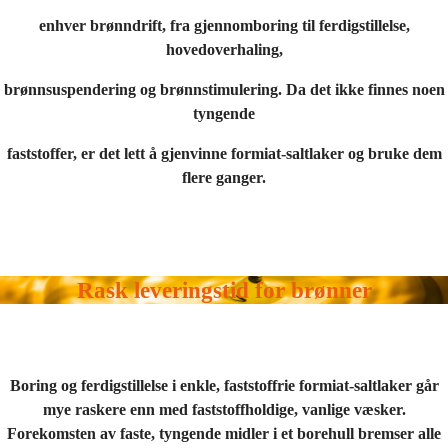
enhver brønndrift, fra gjennomboring til ferdigstillelse,
hovedoverhaling,
brønnsuspendering og brønnstimulering. Da det ikke finnes noen
tyngende
faststoffer, er det lett å gjenvinne formiat-saltlaker og bruke dem
flere ganger.
Rask leveringstid for brønner
Boring og ferdigstillelse i enkle, faststoffrie formiat-saltlaker går
mye raskere enn med faststoffholdige, vanlige væsker.
Forekomsten av faste, tyngende midler i et borehull bremser alle