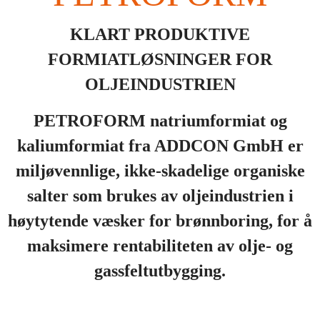
KLART PRODUKTIVE
FORMIATLØSNINGER FOR
OLJEINDUSTRIEN
PETROFORM natriumformiat og
kaliumformiat fra ADDCON GmbH er
miljøvennlige, ikke-skadelige organiske
salter som brukes av oljeindustrien i
høytytende væsker for brønnboring, for å
maksimere rentabiliteten av olje- og
gassfeltutbygging.