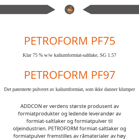
PETROFORM PF75
Klar 75 % w/w kaliumformiat-saltlake, SG 1.57
PETROFORM PF97
Det patenterte pulveret av kaliumformiat, som ikke danner klumper
ADDCON er verdens største produsent av
formiatprodukter og ledende leverandør av
formiat-saltlaker og formiatpulver til
oljeindustrien. PETROFORM formiat-saltlaker og
formiatpulver fremstilles av råmaterialer av høy