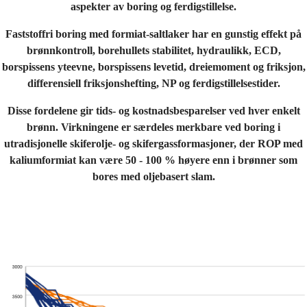
aspekter av boring og ferdigstillelse.
Faststoffri boring med formiat-saltlaker har en gunstig effekt på
brønnkontroll, borehullets stabilitet, hydraulikk, ECD,
borspissens yteevne, borspissens levetid, dreiemoment og friksjon,
differensiell friksjonshefting, NP og ferdigstillelsestider.
Disse fordelene gir tids- og kostnadsbesparelser ved hver enkelt
brønn. Virkningene er særdeles merkbare ved boring i
utradisjonelle skiferolje- og skifergassformasjoner, der ROP med
kaliumformiat kan være 50 - 100 % høyere enn i brønner som
bores med oljebasert slam.