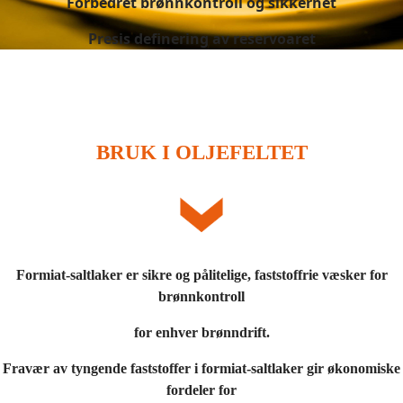
Forbedret brønnkontroll og sikkerhet
Presis definering av reservoaret
BRUK I OLJEFELTET
Formiat-saltlaker er sikre og pålitelige, faststoffrie væsker for
brønnkontroll
for enhver brønndrift.
Fravær av tyngende faststoffer i formiat-saltlaker gir økonomiske
fordeler for