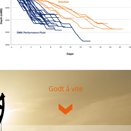
Godt å vite