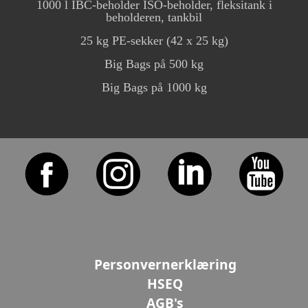
1000 l IBC-beholder ISO-beholder, fleksitank i
beholderen, tankbil
25 kg PE-sekker (42 x 25 kg)
Big Bags på 500 kg
Big Bags på 1000 kg
Personvernerklæring
HSEQ
AGB's