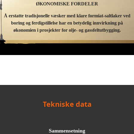
ØKONOMISKE FORDELER
Å erstatte tradisjonelle væsker med klare formiat-saltlaker ved
boring og ferdigstillelse har en betydelig innvirkning på
økonomien i prosjekter for olje- og gassfeltutbygging.
Tekniske data
Sammensetning